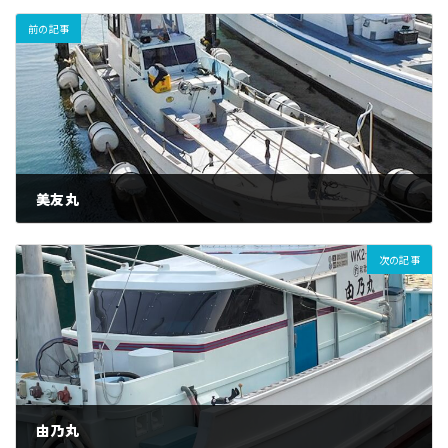
前の記事
美友丸
次の記事
由乃丸