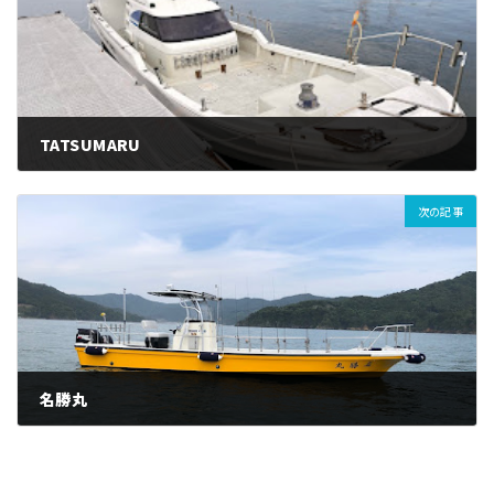
TATSUMARU
次の記事
名勝丸