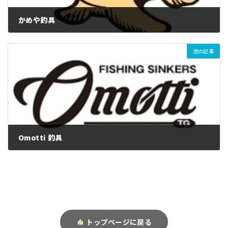
かめや釣具
次の記事
Omotti 釣具
トップページに戻る