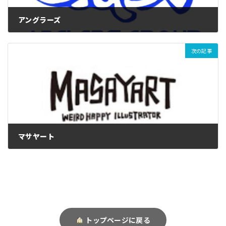
アングラーズ
次の記事
マサヤート
トップページに戻る