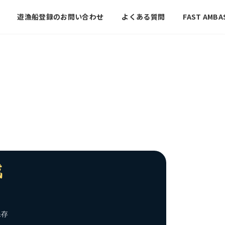
遊漁船登録のお問い合わせ
よくある質問
FAST AMBA
戦
保存