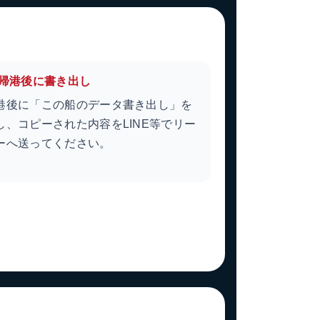
 帰港後に書き出し
港後に「この船のデータ書き出し」を
し、コピーされた内容をLINE等でリー
ーへ送ってください。