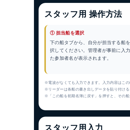
スタッフ用 操作方法
① 担当船を選択
下の船タブから、自分が担当する船
択してください。管理者が事前に入
た参加者名が表示されます。
※電波がなくても入力できます。入力内容はこの
※リーダーは各船の書き出しデータを貼り付ける
※「この船を初期名簿に戻す」を押すと、その船
スタッフ用入力