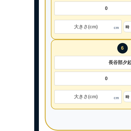
cm
6
cm