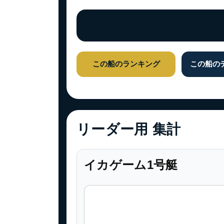
この船のランキング
この船の
リーダー用 集計
イカゲーム1号艇